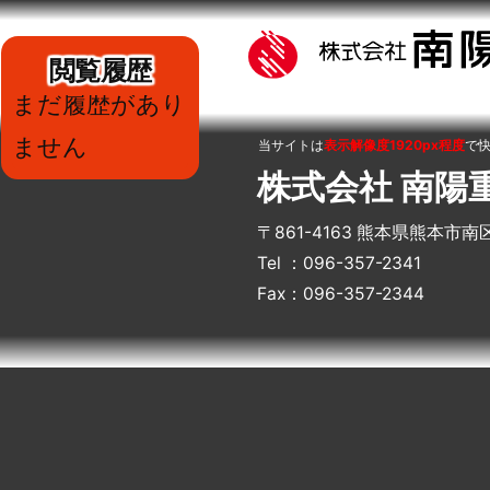
閲覧履歴
まだ履歴があり
ません
当サイトは
表示解像度1920px程度
で
株式会社 南陽
〒861-4163 熊本県熊本市南
Tel ：096-357-2341
Fax：096-357-2344