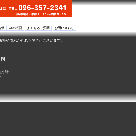
情報
会社概要
よくあるご質問
お問い合わせ
機能や表示が乱れる場合がございます。
質問
せ
護方針
プ