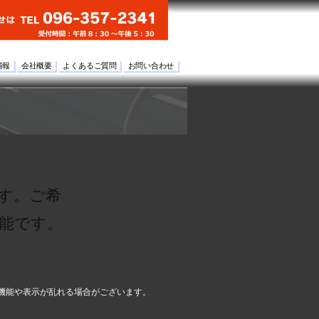
情報
会社概要
よくあるご質問
お問い合わせ
す。ご希
能です。
機能や表示が乱れる場合がございます。