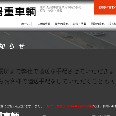
熊本(九州)中古産業用車輌の販売・
買取・架装・塗装
ホーム
中古車輌情報
販売の流れ
架装・塗装
買取の流れ
求人
場所まで弊社で陸送を手配させていただきま
らお客様で陸送手配をしていただくことも可
快適にご覧いただけます。また、
一部ブラウザ(InternetExplorer等)
では、利用不可