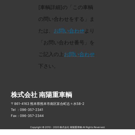
[車輌詳細]の「この車輌
の問い合わせをする」ま
たは、
お問い合わせ
より
「お問い合わせ番号」を
ご記入の上
お問い合わせ
下さい。
株式会社 南陽重車輌
〒861-4163 熊本県熊本市南区富合町志々水58-2
Tel ：096-357-2341
Fax：096-357-2344
Copyright © 2010 - 2020 株式会社 南陽重車輌 All Rights Reverved.