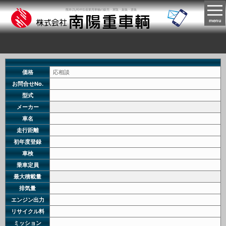
熊本(九州)中古産業用車輌の販売・買取・架装・塗装
menu
価格
応相談
お問合せNo.
型式
メーカー
車名
走行距離
初年度登録
車検
乗車定員
最大積載量
排気量
エンジン出力
リサイクル料
ミッション