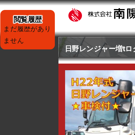
閲覧履歴
まだ履歴があり
ません
日野レンジャー増tロ