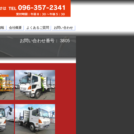
情報
会社概要
よくあるご質問
お問い合わせ
お問い合わせ番号： 3805