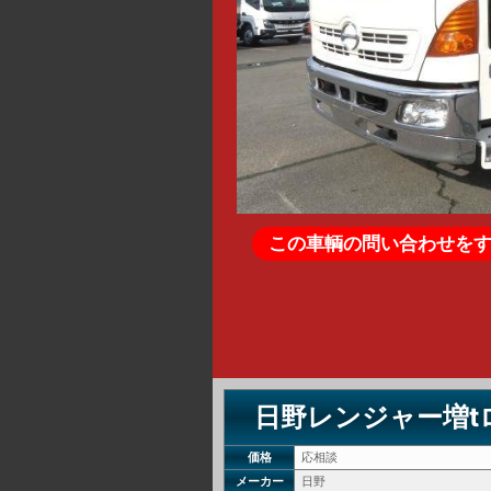
この車輌の問い合わせを
日野レンジャー増t
価格
応相談
メーカー
日野