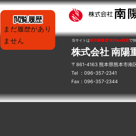
閲覧履歴
まだ履歴があり
ません
当サイトは
表示解像度1920px程度
で
株式会社 南陽
〒861-4163 熊本県熊本市南
Tel ：096-357-2341
Fax：096-357-2344