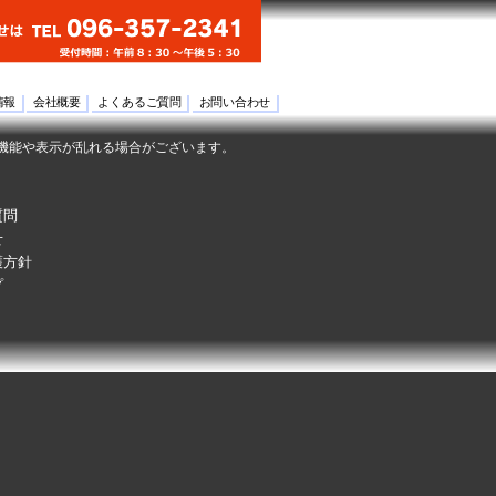
情報
会社概要
よくあるご質問
お問い合わせ
機能や表示が乱れる場合がございます。
質問
せ
護方針
プ