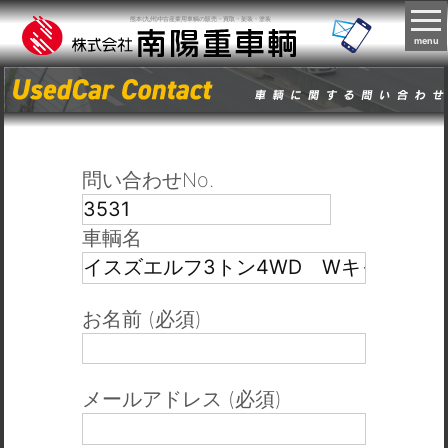
熊本(九州)中古産業用車輌の販売・買取・架装・塗装
menu
問い合わせNo.
車輌名
お名前 (必須)
メールアドレス (必須)