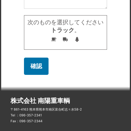
次のものを選択してください
トラック
。
株式会社 南陽重車輌
〒861-4163 熊本県熊本市南区富合町志々水58-2
Tel ：096-357-2341
Fax：096-357-2344